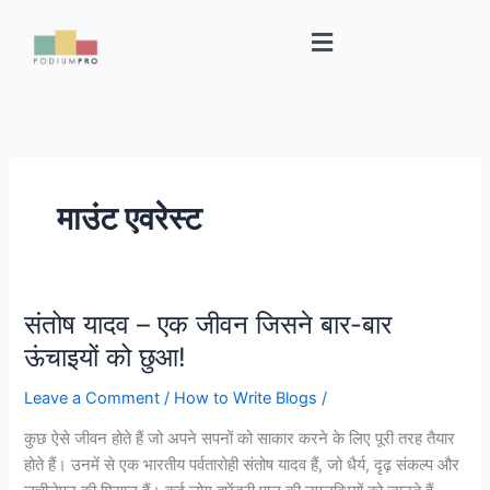
Skip
Menu
to
content
माउंट एवरेस्ट
संतोष यादव – एक जीवन जिसने बार-बार
संतोष
यादव
ऊंचाइयों को छुआ!
–
Leave a Comment
/
How to Write Blogs
/
एक
जीवन
कुछ ऐसे जीवन होते हैं जो अपने सपनों को साकार करने के लिए पूरी तरह तैयार
जिसने
होते हैं। उनमें से एक भारतीय पर्वतारोही संतोष यादव हैं, जो धैर्य, दृढ़ संकल्प और
बार-