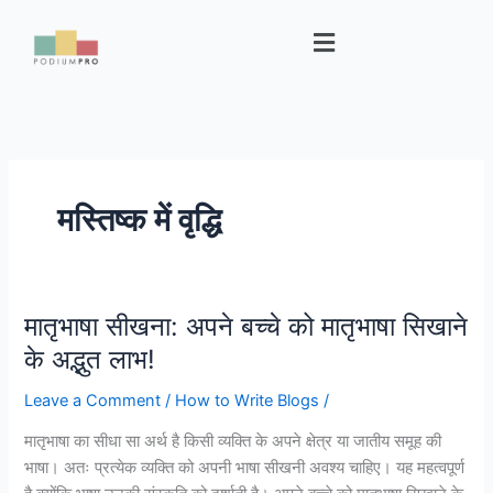
Skip
Menu
to
content
मस्तिष्क में वृद्धि
मातृभाषा सीखना: अपने बच्चे को मातृभाषा सिखाने
मातृभाषा
सीखना:
के अद्भुत लाभ!
अपने
Leave a Comment
/
How to Write Blogs
/
बच्चे
को
मातृभाषा का सीधा सा अर्थ है किसी व्यक्ति के अपने क्षेत्र या जातीय समूह की
मातृभाषा
भाषा। अतः प्रत्येक व्यक्ति को अपनी भाषा सीखनी अवश्य चाहिए। यह महत्वपूर्ण
सिखाने