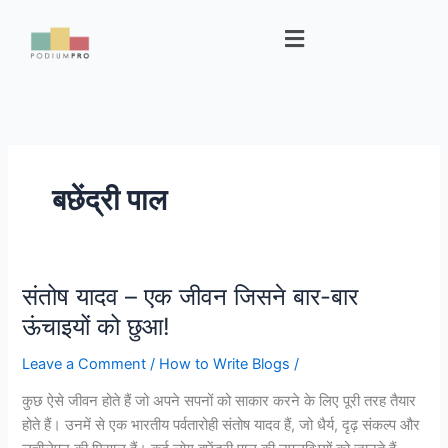
Skip
Menu
to
content
बछेंद्री पाल
संतोष यादव – एक जीवन जिसने बार-बार
संतोष
यादव
ऊंचाइयों को छुआ!
–
Leave a Comment
/
How to Write Blogs
/
एक
जीवन
कुछ ऐसे जीवन होते हैं जो अपने सपनों को साकार करने के लिए पूरी तरह तैयार
जिसने
होते हैं। उनमें से एक भारतीय पर्वतारोही संतोष यादव हैं, जो धैर्य, दृढ़ संकल्प और
बार-