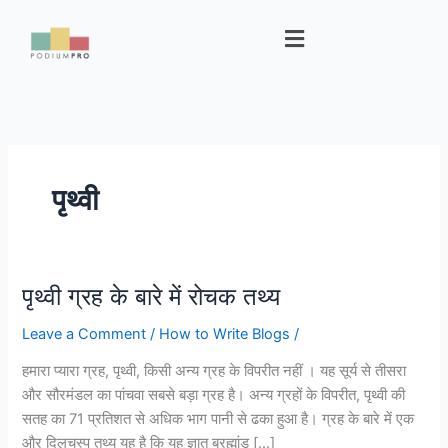
Skip
Menu
to
content
पृथ्वी
पृथ्वी ग्रह के बारे में रोचक तथ्य
पृथ्वी
ग्रह
Leave a Comment
/
How to Write Blogs
/
के
बारे
हमारा प्यारा ग्रह, पृथ्वी, किसी अन्य ग्रह के विपरीत नहीं । यह सूर्य से तीसरा
में
और सौरमंडल का पांचवा सबसे बड़ा ग्रह है। अन्य ग्रहों के विपरीत, पृथ्वी की
रोचक
सतह का 71 प्रतिशत से अधिक भाग पानी से ढका हुआ है। ग्रह के बारे में एक
तथ्य
और दिलचस्प तथ्य यह है कि यह ज्ञात ब्रह्मांड […]