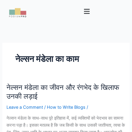
Skip
Menu
to
content
नेल्सन मंडेला का काम
नेल्सन मंडेला का जीवन और रंगभेद के खिलाफ
नेल्सन
मंडेला
उनकी लड़ाई
का
Leave a Comment
/
How to Write Blogs
/
जीवन
और
नेल्सन मंडेला के साथ-साथ पूरे इतिहास में, कई व्यक्तियों को भेदभाव का सामना
रंगभेद
करना पड़ा है। इसका मतलब है कि जब किसी के साथ उसकी जातीयता, त्वचा के
के