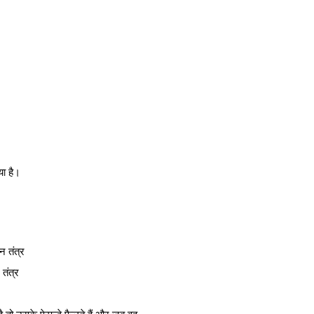
या है।
 तंत्र