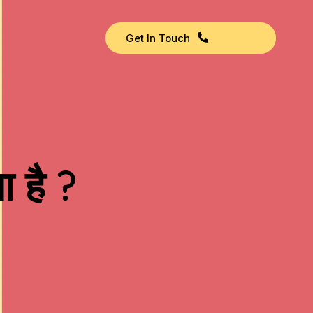
Get In Touch
ा है ?