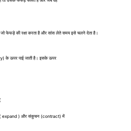
ा है तो उसके फेफड़े फैलते हैं और जब वह
जो फेफड़े की रक्षा करता है और सांस लेते समय इसे चलने देता है।
ity) के ऊपर पाई जाती है। इसके ऊपर
(
्तार( expand ) और संकुचन (contract) में