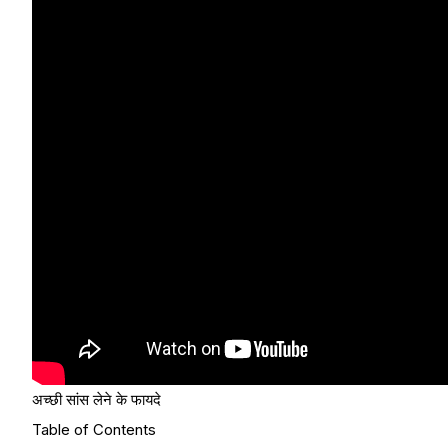
अच्छी सांस लेने के फायदे
Table of Contents