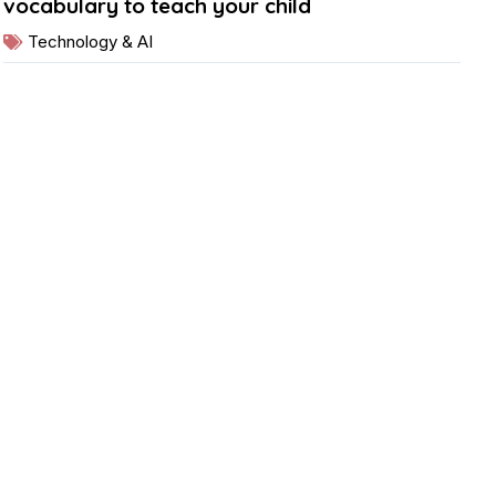
vocabulary to teach your child
Technology & AI