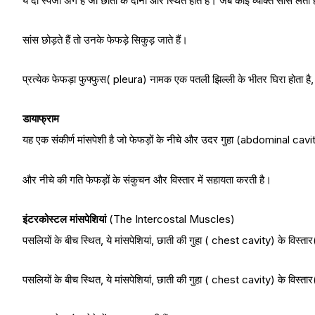
ये दो स्पंजी अंग हैं जो छाती के दोनों ओर स्थित होते हैं। जब कोई व्यक्ति सांस लेत
सांस छोड़ते हैं तो उनके फेफड़े सिकुड़ जाते हैं।
प्रत्येक फेफड़ा फुफ्फुस( pleura) नामक एक पतली झिल्ली के भीतर घिरा होता है, 
डायाफ्राम
यह एक संकीर्ण मांसपेशी है जो फेफड़ों के नीचे और उदर गुहा (abdominal cav
और नीचे की गति फेफड़ों के संकुचन और विस्तार में सहायता करती है।
इंटरकोस्टल मांसपेशियां
(The Intercostal Muscles)
पसलियों के बीच स्थित, ये मांसपेशियां, छाती की गुहा ( chest cavity) के विस्तार
पसलियों के बीच स्थित, ये मांसपेशियां, छाती की गुहा ( chest cavity) के विस