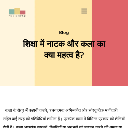
Skip
Menu
to
content
Blog
शिक्षा में नाटक और कला का
क्या महत्व है?
कला के क्षेत्र में कहानी कहने, रचनात्मक अभिव्यक्ति और सांस्कृतिक भागीदारी
सहित कई तरह की गतिविधियाँ शामिल हैं। प्रत्येक कला में विभिन्न प्रकार की शैलियाँ
होती हैं। कला आकर्षक वस्तुओं, स्थितियों या अनुभवों को उत्पन्न करने की क्षमता या