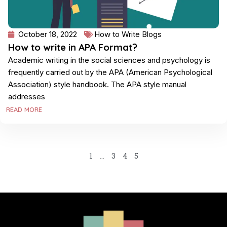
October 18, 2022
How to Write Blogs
How to write in APA Format?
Academic writing in the social sciences and psychology is
frequently carried out by the APA (American Psychological
Association) style handbook. The APA style manual
addresses
READ MORE
1
…
3
4
5