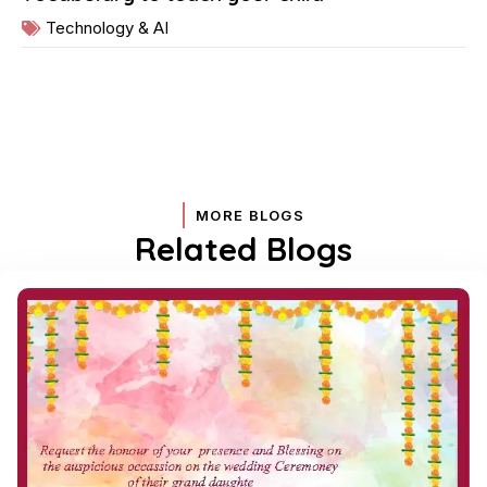
Technology & AI
MORE BLOGS
Related Blogs
Page
Page
Page
Page