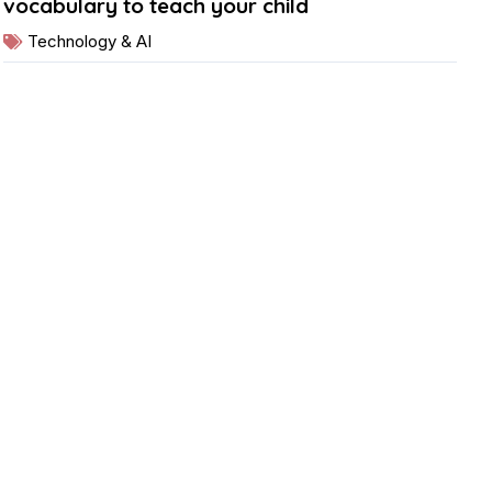
vocabulary to teach your child
Technology & AI